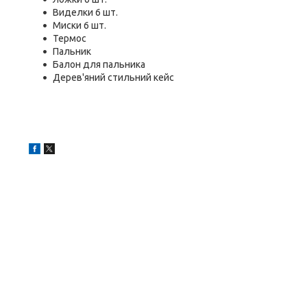
Виделки 6 шт.
Миски 6 шт.
Термос
Пальник
Балон для пальника
Дерев'яний стильний кейс