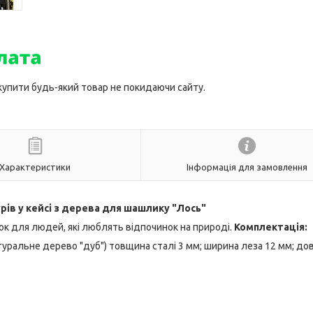
 купити будь-який товар не покидаючи сайту.
Характеристики
Інформація для замовлення
ів у кейсі з дерева для шашлику "Лось"
нок для людей, які люблять відпочинок на природі.
Комплектація:
атуральне дерево "дуб") товщина сталі 3 мм; ширина леза 12 мм; д