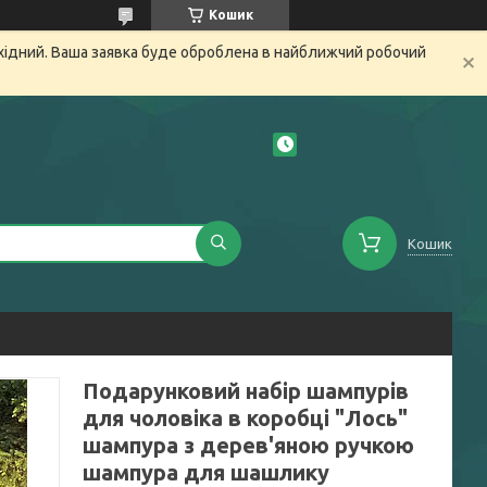
Кошик
ихідний. Ваша заявка буде оброблена в найближчий робочий
Кошик
Подарунковий набір шампурів
для чоловіка в коробці "Лось"
шампура з дерев'яною ручкою
шампура для шашлику