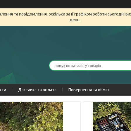
ення та повідомлення, оскільки за її графіком роботи сьогодні в
день.
кти
Доставка та оплата
Повернення та обмін