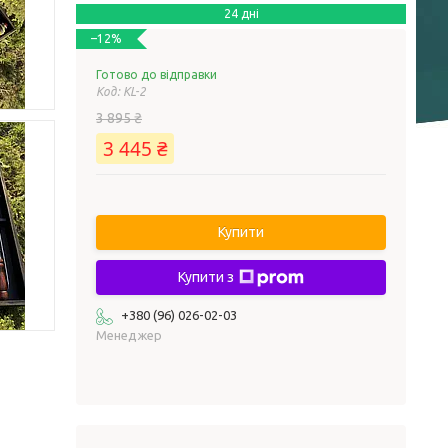
24 дні
–12%
Готово до відправки
Код:
KL-2
3 895 ₴
3 445 ₴
Купити
Купити з
+380 (96) 026-02-03
Менеджер