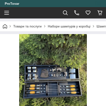
ProTovar
Товари та послуги
Набори шампурів у коробці
Шампу