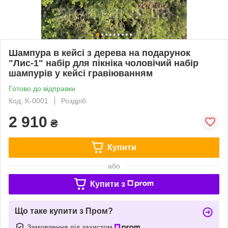
Шампура в кейсі з дерева на подарунок
"Лис-1" набір для пікніка чоловічий набір
шампурів у кейсі гравіюванням
Готово до відправки
Код: K-0001
Роздріб
2 910
₴
Купити
або
Купити з
Що таке купити з Пром?
Замовлення під захистом