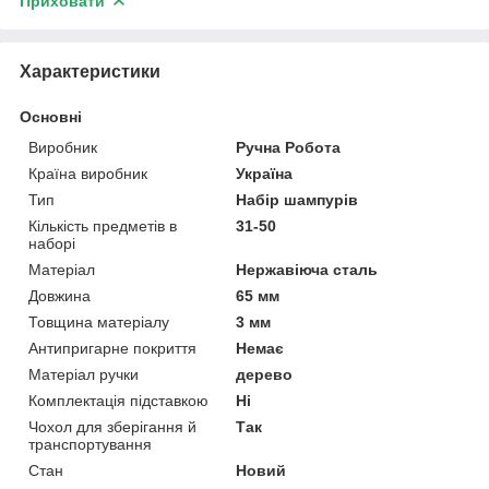
Приховати
Характеристики
Основні
Виробник
Ручна Робота
Країна виробник
Україна
Тип
Набір шампурів
Кількість предметів в
31-50
наборі
Матеріал
Нержавіюча сталь
Довжина
65 мм
Товщина матеріалу
3 мм
Антипригарне покриття
Немає
Матеріал ручки
дерево
Комплектація підставкою
Ні
Чохол для зберігання й
Так
транспортування
Стан
Новий