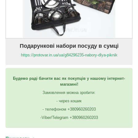
Подарункові набори посуду в сумці
https://protovar.in.ua/ua/g84296235-nabory-dlya-piknik
Будемо раді бачити вас як покупців у нашому інтернет-
магазині!
Замовлення можна зробити:
- через кошик
- телефоном +380960260203
-Viber/Telegram +380960260203