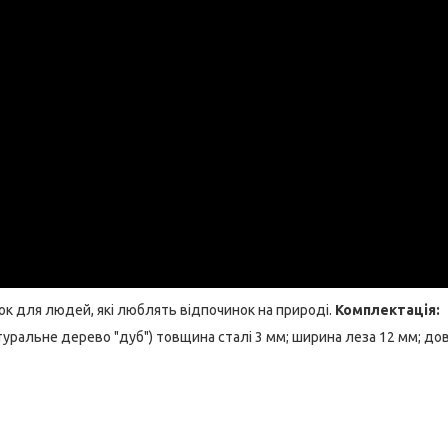
нок для людей, які люблять відпочинок на природі.
Комплектація:
атуральне дерево "дуб") товщина сталі 3 мм; ширина леза 12 мм; д