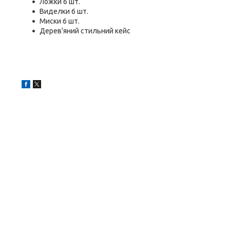
Ложки 6 шт.
Виделки 6 шт.
Миски 6 шт.
Дерев'яний стильний кейс