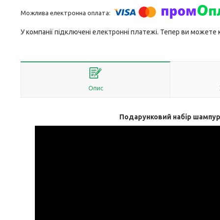
У компанії підключені електронні платежі. Тепер ви можете
Опис
Подарунковий набір шампурі