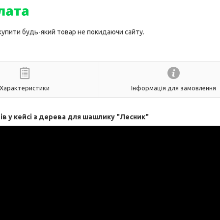
 купити будь-який товар не покидаючи сайту.
Характеристики
Інформація для замовлення
в у кейсі з дерева для шашлику "Лесник"