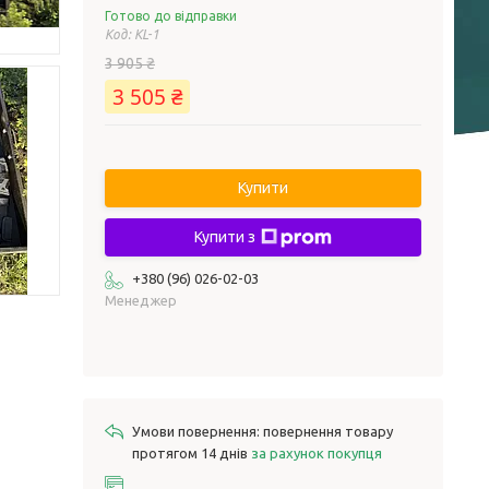
Готово до відправки
Код:
KL-1
3 905 ₴
3 505 ₴
Купити
Купити з
+380 (96) 026-02-03
Менеджер
повернення товару
протягом 14 днів
за рахунок покупця