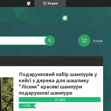
Кошик
Кошик
Подарунковий набір шампурів у
кейсі з дерева для шашлику
"Лісник" красиві шампури
подарункові шампури
26 днів
–10%